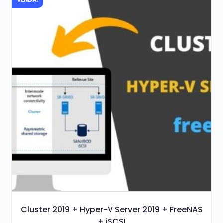
R$ 149,00.
R$ 59,00.
Cluster 2019 + Hyper-V Server 2019 + FreeNAS
+ iSCSI