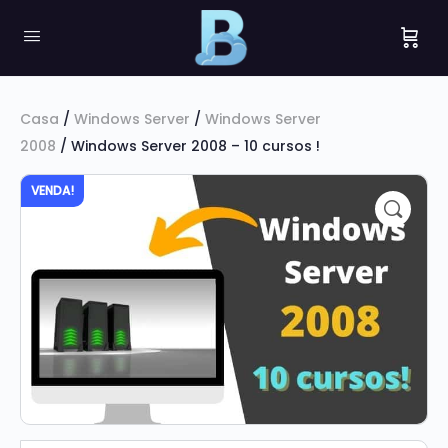
Casa
/
Windows Server
/
Windows Server
2008
/ Windows Server 2008 – 10 cursos !
VENDA!