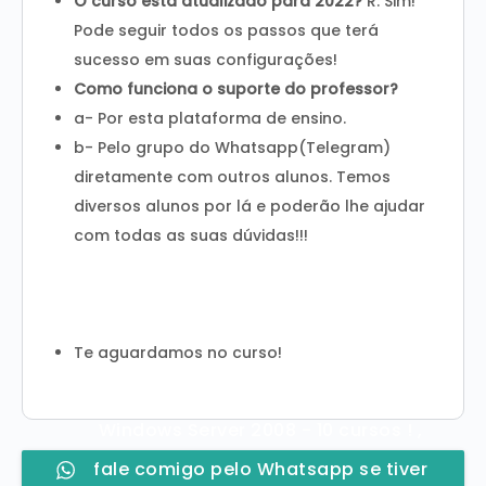
O curso está atualizado para 2022?
R: Sim!
Pode seguir todos os passos que terá
sucesso em suas configurações!
Como funciona o suporte do professor?
a- Por esta plataforma de ensino.
b- Pelo grupo do Whatsapp(Telegram)
diretamente com outros alunos. Temos
diversos alunos por lá e poderão lhe ajudar
com todas as suas dúvidas!!!
Te aguardamos no curso!
Windows Server 2008 - 10 cursos ! ,
fale comigo pelo Whatsapp se tiver