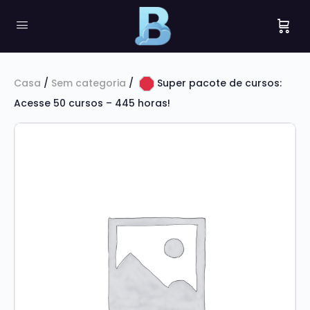
Casa
/
Sem categoria
/
Super pacote de cursos:
Acesse 50 cursos – 445 horas!