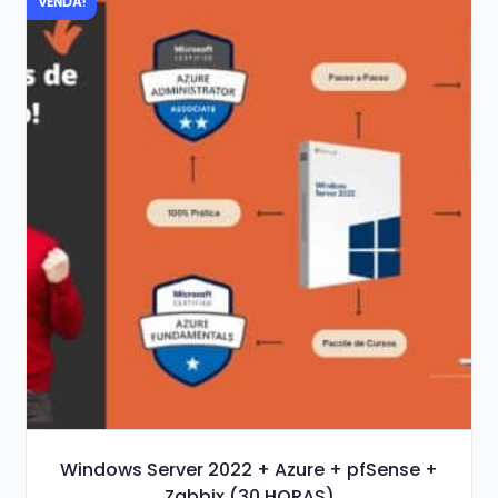
VENDA!
R$ 99,90.
R$ 89,90.
Windows Server 2022 + Azure + pfSense +
Zabbix (30 HORAS)