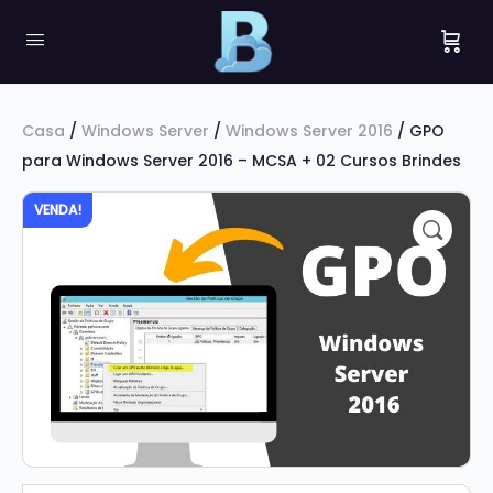
Casa
/
Windows Server
/
Windows Server 2016
/ GPO
para Windows Server 2016 – MCSA + 02 Cursos Brindes
VENDA!