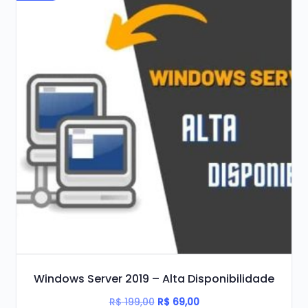
Windows Server 2019 – Alta Disponibilidade
O
O
R$
199,00
R$
69,00