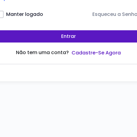
Esqueceu a Senh
Manter logado
Entrar
Não tem uma conta?
Cadastre-Se Agora