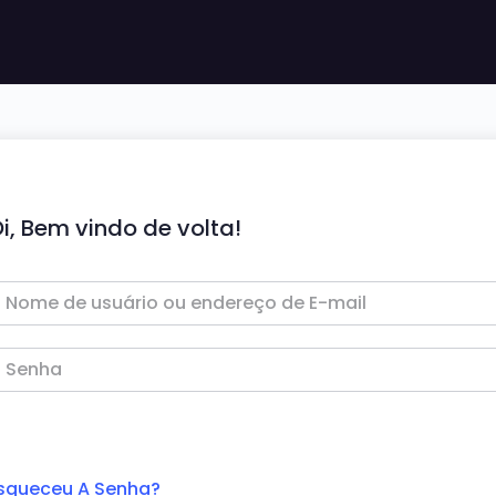
i, Bem vindo de volta!
squeceu A Senha?