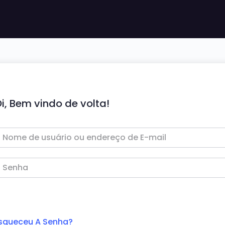
i, Bem vindo de volta!
squeceu A Senha?