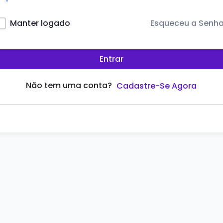
Esqueceu a Senh
Manter logado
Entrar
Não tem uma conta?
Cadastre-Se Agora