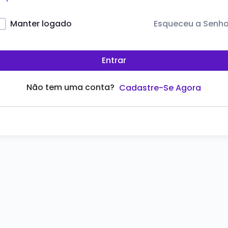
Esqueceu a Senh
Manter logado
Entrar
Não tem uma conta?
Cadastre-Se Agora