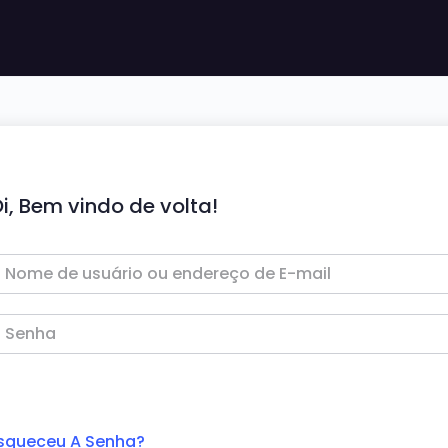
i, Bem vindo de volta!
squeceu A Senha?