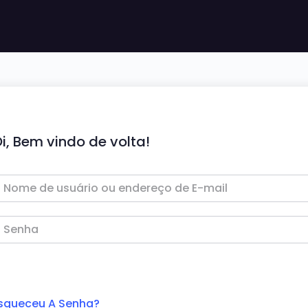
i, Bem vindo de volta!
squeceu A Senha?