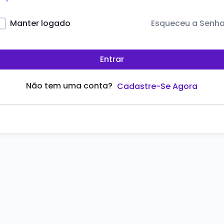
Esqueceu a Senh
Manter logado
Entrar
Não tem uma conta?
Cadastre-Se Agora