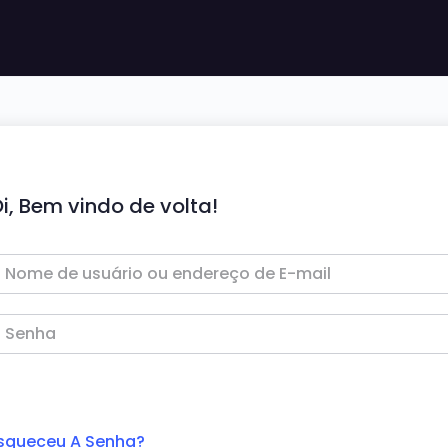
i, Bem vindo de volta!
squeceu A Senha?