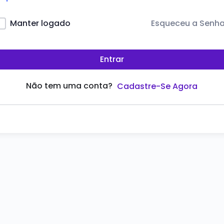
Esqueceu a Senh
Manter logado
Entrar
Não tem uma conta?
Cadastre-Se Agora