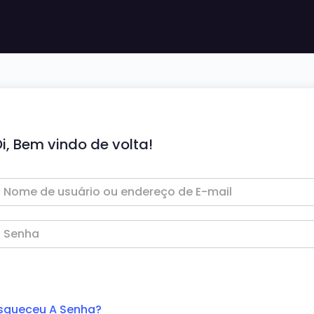
i, Bem vindo de volta!
squeceu A Senha?