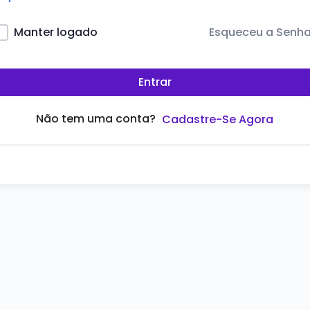
Esqueceu a Senh
Manter logado
Entrar
Não tem uma conta?
Cadastre-Se Agora