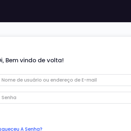
i, Bem vindo de volta!
squeceu A Senha?