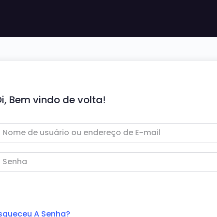
i, Bem vindo de volta!
squeceu A Senha?