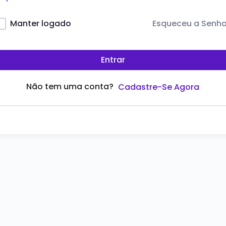
Esqueceu a Senh
Manter logado
Entrar
Não tem uma conta?
Cadastre-Se Agora