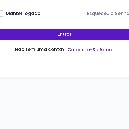
Esqueceu a Senh
Manter logado
Entrar
Não tem uma conta?
Cadastre-Se Agora