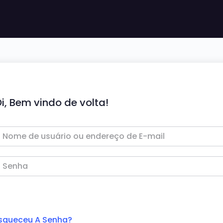
i, Bem vindo de volta!
squeceu A Senha?