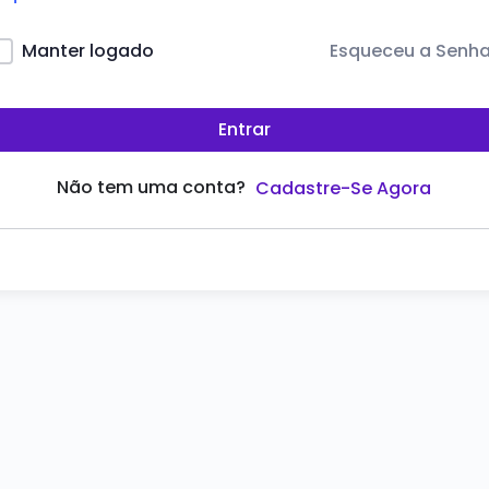
Esqueceu a Senh
Manter logado
Entrar
Não tem uma conta?
Cadastre-Se Agora