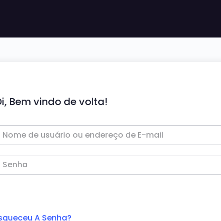
i, Bem vindo de volta!
squeceu A Senha?