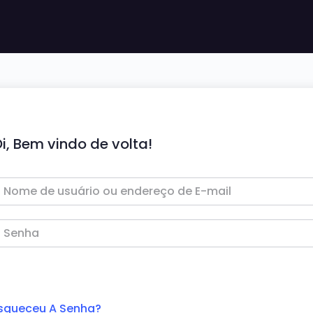
i, Bem vindo de volta!
squeceu A Senha?