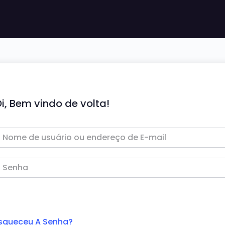
i, Bem vindo de volta!
squeceu A Senha?