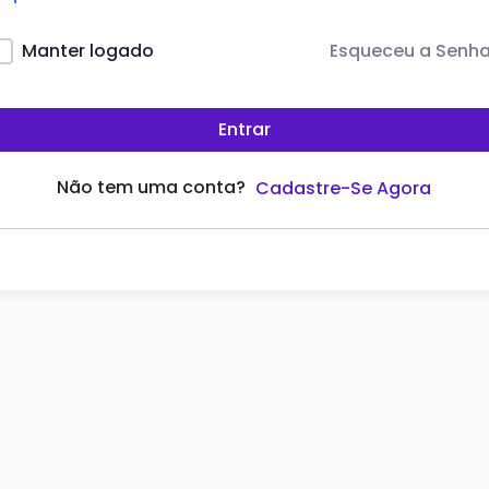
Esqueceu a Senh
Manter logado
Entrar
Não tem uma conta?
Cadastre-Se Agora