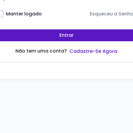
Esqueceu a Senh
Manter logado
Entrar
Não tem uma conta?
Cadastre-Se Agora