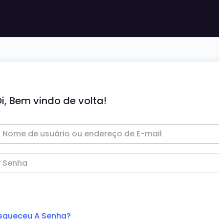
i, Bem vindo de volta!
squeceu A Senha?