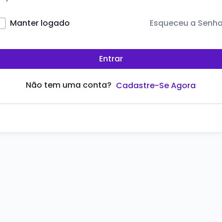
Esqueceu a Senh
Manter logado
Entrar
Não tem uma conta?
Cadastre-Se Agora