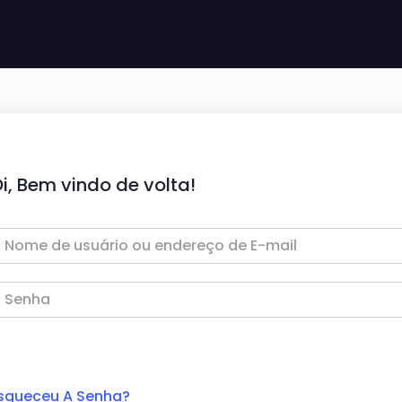
i, Bem vindo de volta!
squeceu A Senha?