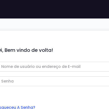
i, Bem vindo de volta!
squeceu A Senha?