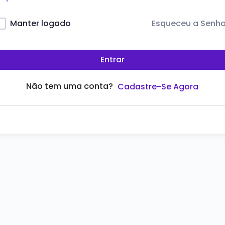
Esqueceu a Senh
Manter logado
Entrar
Não tem uma conta?
Cadastre-Se Agora