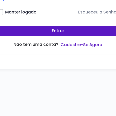
Esqueceu a Senh
Manter logado
Entrar
Não tem uma conta?
Cadastre-Se Agora