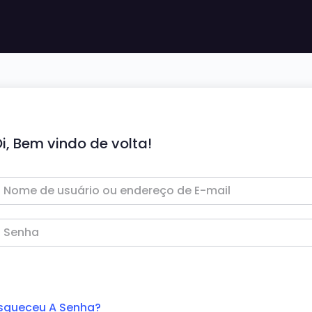
i, Bem vindo de volta!
squeceu A Senha?