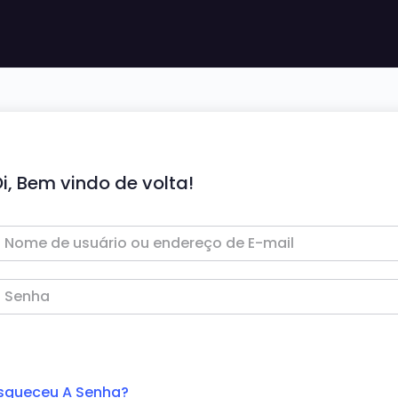
i, Bem vindo de volta!
squeceu A Senha?