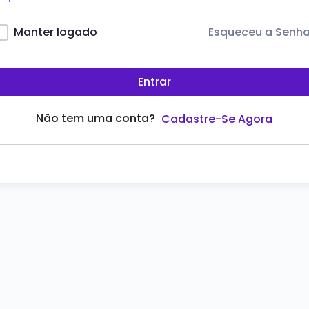
Esqueceu a Senh
Manter logado
Entrar
Não tem uma conta?
Cadastre-Se Agora