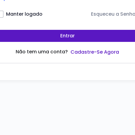
Esqueceu a Senh
Manter logado
Entrar
Não tem uma conta?
Cadastre-Se Agora