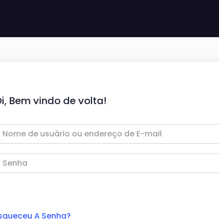
i, Bem vindo de volta!
squeceu A Senha?