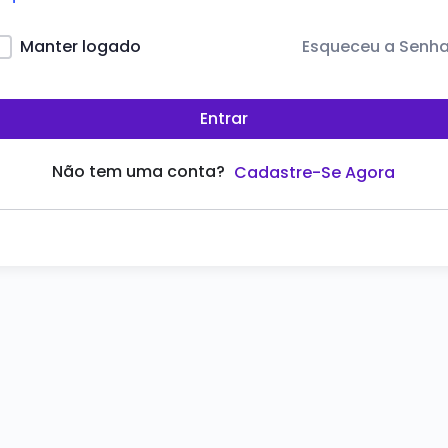
Esqueceu a Senh
Manter logado
Entrar
Não tem uma conta?
Cadastre-Se Agora