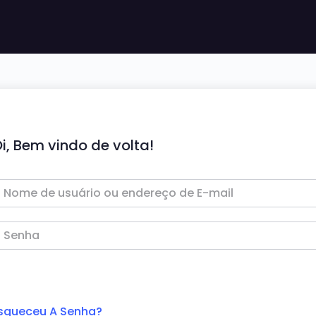
i, Bem vindo de volta!
squeceu A Senha?