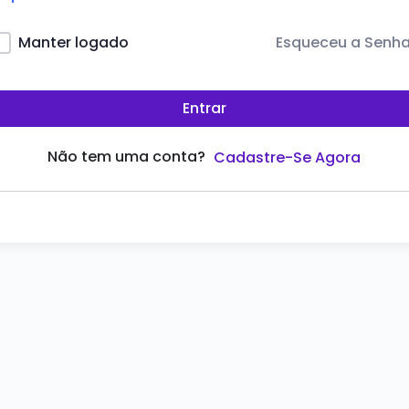
Esqueceu a Senh
Manter logado
Entrar
Não tem uma conta?
Cadastre-Se Agora