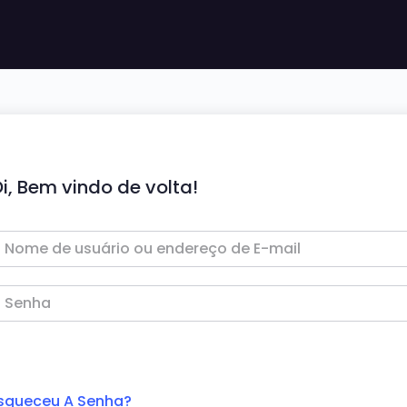
i, Bem vindo de volta!
squeceu A Senha?