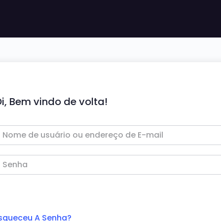
i, Bem vindo de volta!
squeceu A Senha?