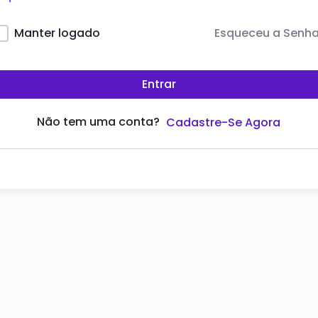
Esqueceu a Senh
Manter logado
Entrar
Não tem uma conta?
Cadastre-Se Agora