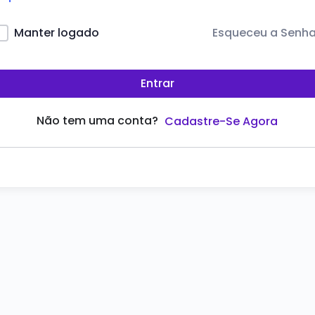
Esqueceu a Senh
Manter logado
Entrar
Não tem uma conta?
Cadastre-Se Agora