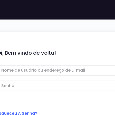
i, Bem vindo de volta!
squeceu A Senha?