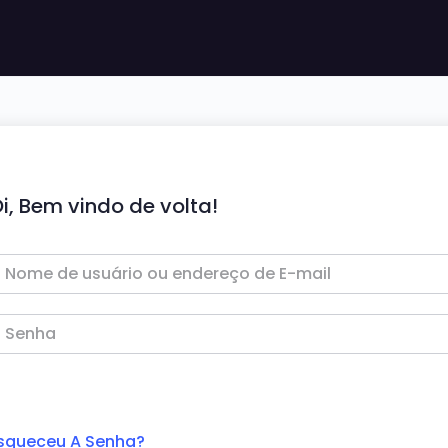
i, Bem vindo de volta!
squeceu A Senha?