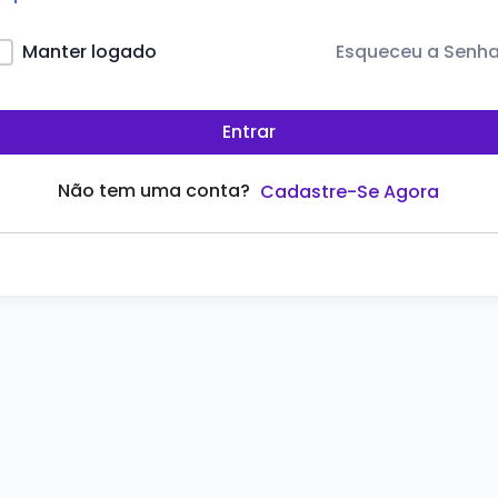
Esqueceu a Senh
Manter logado
Entrar
Não tem uma conta?
Cadastre-Se Agora