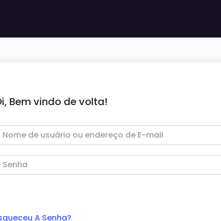
i, Bem vindo de volta!
squeceu A Senha?