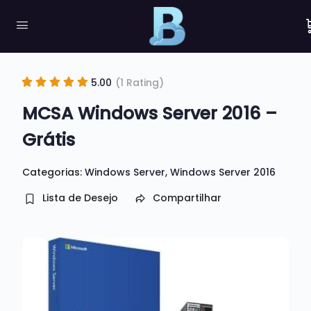
5.00
(1 Rating)
MCSA Windows Server 2016 –
Grátis
Categorias:
Windows Server
,
Windows Server 2016
Lista de Desejo
Compartilhar