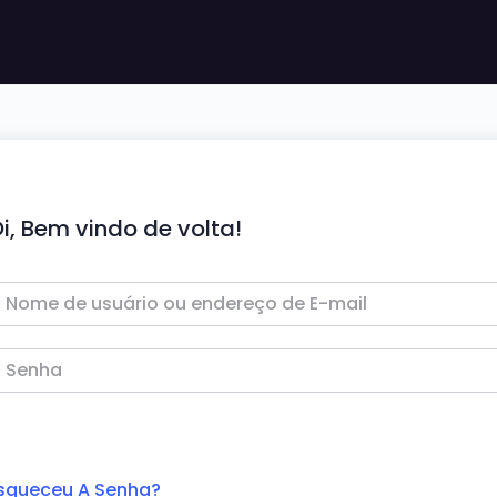
i, Bem vindo de volta!
squeceu A Senha?