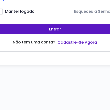
Esqueceu a Senh
Manter logado
Entrar
Não tem uma conta?
Cadastre-Se Agora