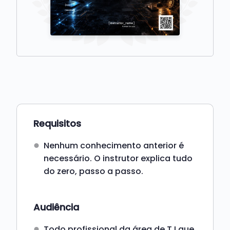
Requisitos
Nenhum conhecimento anterior é
necessário. O instrutor explica tudo
do zero, passo a passo.
Audiência
Todo profissional da área de T.I que