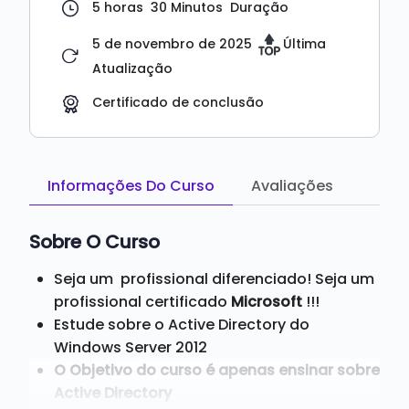
5
horas
30
Minutos
Duração
5 de novembro de 2025
Última
Atualização
Certificado de conclusão
Informações Do Curso
Avaliações
Sobre O Curso
Seja um profissional diferenciado! Seja um
profissional certificado
Microsoft
!!!
Estude sobre o Active Directory do
Windows Server 2012
O Objetivo do curso é apenas ensinar sobre
Active Directory