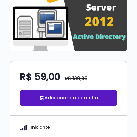
R$
59,00
R$
139,00
Adicionar ao carrinho
Iniciante