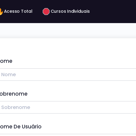
Acesso Total
Cursos Individuais
Nome
obrenome
ome De Usuário